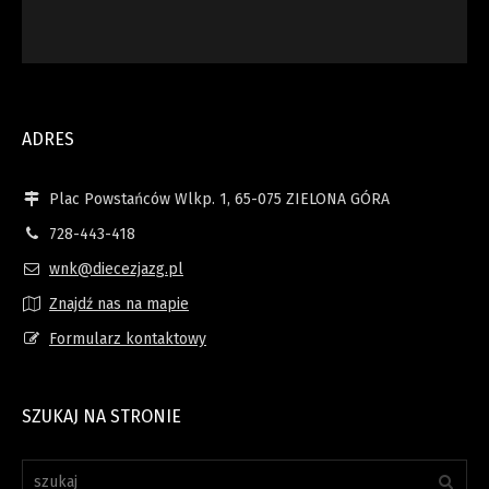
ADRES
Plac Powstańców Wlkp. 1, 65-075 ZIELONA GÓRA
728-443-418
wnk@diecezjazg.pl
Znajdź nas na mapie
Formularz kontaktowy
SZUKAJ NA STRONIE