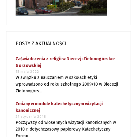
POSTY Z AKTUALNOŚCI
Zaświadczenia z religii w Diecezji Zielonogórsko-
Gorzowskiej
15 maja 2022
W związku z nauczaniem w szkołach etyki
wprowadzono od roku szkolnego 2009/10 w Diecezji
Zielonogórs...
Zmiany w module katechetycznym wizytacji
kanonicznej
27 stycznia 2018
Począwszy od wiosennych wizytacji kanonicznych w
2018 r. dotychczasowy papierowy Katechetyczny
Formu...