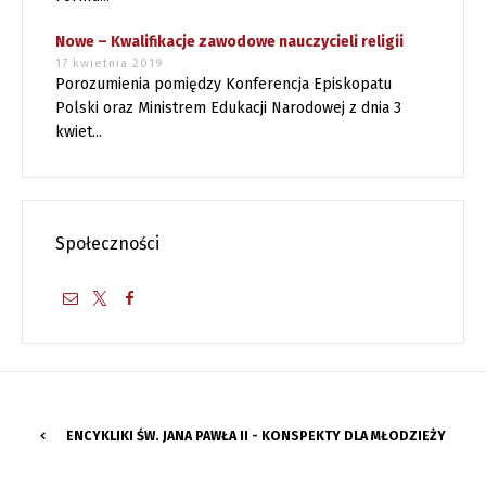
Nowe – Kwalifikacje zawodowe nauczycieli religii
17 kwietnia 2019
Porozumienia pomiędzy Konferencja Episkopatu
Polski oraz Ministrem Edukacji Narodowej z dnia 3
kwiet...
Społeczności
ENCYKLIKI ŚW. JANA PAWŁA II - KONSPEKTY DLA MŁODZIEŻY