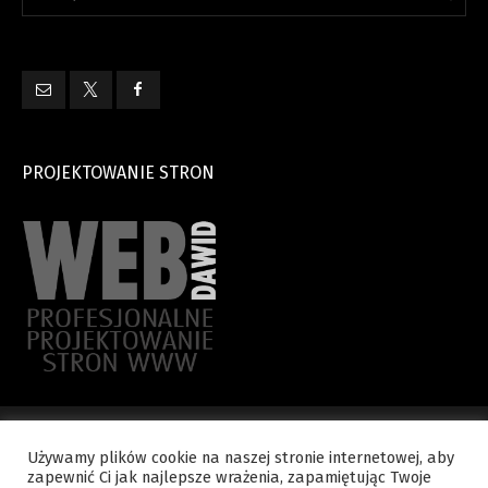
PROJEKTOWANIE STRON
Używamy plików cookie na naszej stronie internetowej, aby
zapewnić Ci jak najlepsze wrażenia, zapamiętując Twoje