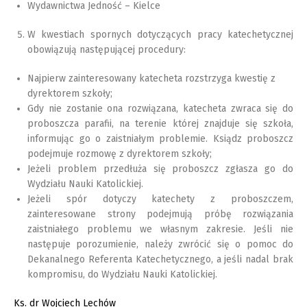
Wydawnictwa Jedność – Kielce
W kwestiach spornych dotyczących pracy katechetycznej
obowiązują następującej procedury:
Najpierw zainteresowany katecheta rozstrzyga kwestię z
dyrektorem szkoły;
Gdy nie zostanie ona rozwiązana, katecheta zwraca się do
proboszcza parafii, na terenie której znajduje się szkoła,
informując go o zaistniałym problemie. Ksiądz proboszcz
podejmuje rozmowę z dyrektorem szkoły;
Jeżeli problem przedłuża się proboszcz zgłasza go do
Wydziału Nauki Katolickiej.
Jeżeli spór dotyczy katechety z proboszczem,
zainteresowane strony podejmują próbę rozwiązania
zaistniałego problemu we własnym zakresie. Jeśli nie
następuje porozumienie, należy zwrócić się o pomoc do
Dekanalnego Referenta Katechetycznego, a jeśli nadal brak
kompromisu, do Wydziału Nauki Katolickiej.
Ks. dr Wojciech Lechów