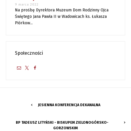
9 marca 2022
Na prośbę Dyrektora Muzeum Dom Rodzinny Ojca
Świętego Jana Pawła II w Wadowicach ks. Łukasza
Piórkow...
Społeczności
JESIENNA KONFERENCJA DEKANALNA
BP TADEUSZ LITYŃSKI - BISKUPEM ZIELONOGÓRSKO-
GORZOWSKIM