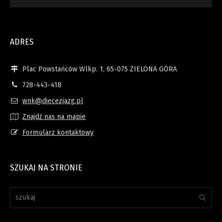
ADRES
Plac Powstańców Wlkp. 1, 65-075 ZIELONA GÓRA
728-443-418
wnk@diecezjazg.pl
Znajdź nas na mapie
Formularz kontaktowy
SZUKAJ NA STRONIE