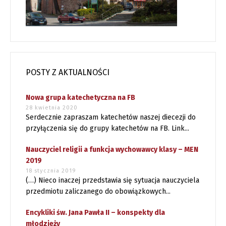
POSTY Z AKTUALNOŚCI
Nowa grupa katechetyczna na FB
28 kwietnia 2020
Serdecznie zapraszam katechetów naszej diecezji do
przyłączenia się do grupy katechetów na FB. Link...
Nauczyciel religii a funkcja wychowawcy klasy – MEN
2019
18 stycznia 2019
(…) Nieco inaczej przedstawia się sytuacja nauczyciela
przedmiotu zaliczanego do obowiązkowych...
Encykliki św. Jana Pawła II – konspekty dla
młodzieży