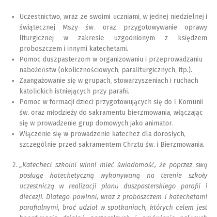
Uczestnictwo, wraz ze swoimi uczniami, w jednej niedzielnej i
świątecznej Mszy św. oraz przygotowywanie oprawy
liturgicznej w zakresie uzgodnionym z księdzem
proboszczem i innymi katechetami.
Pomoc duszpasterzom w organizowaniu i przeprowadzaniu
nabożeństw (okolicznościowych, paraliturgicznych, itp.).
Zaangażowanie się w grupach, stowarzyszeniach i ruchach
katolickich istniejących przy parafii.
Pomoc w formacji dzieci przygotowujących się do I Komunii
św. oraz młodzieży do sakramentu bierzmowania, włączając
się w prowadzenie grup domowych jako animator.
Włączenie się w prowadzenie katechez dla dorosłych,
szczególnie przed sakramentem Chrztu św. i Bierzmowania.
„Katecheci szkolni winni mieć świadomość, że poprzez swą
posługę katechetyczną wykonywaną na terenie szkoły
uczestniczą w realizacji planu duszpasterskiego parafii i
diecezji. Dlatego powinni, wraz z proboszczem i katechetami
parafialnymi, brać udział w spotkaniach, których celem jest