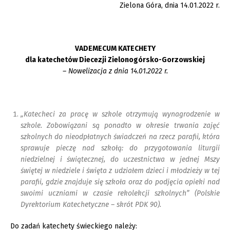
Zielona Góra, dnia 14.01.2022 r.
VADEMECUM KATECHETY
dla katechetów Diecezji Zielonogórsko-Gorzowskiej
– Nowelizacja z dnia 14.01.2022 r.
„Katecheci za pracę w szkole otrzymują wynagrodzenie w
szkole. Zobowiązani są ponadto w okresie trwania zajęć
szkolnych do nieodpłatnych świadczeń na rzecz parafii, która
sprawuje pieczę nad szkołą: do przygotowania liturgii
niedzielnej i świątecznej, do uczestnictwa w jednej Mszy
świętej w niedziele i święta z udziałem dzieci i młodzieży w tej
parafii, gdzie znajduje się szkoła oraz do podjęcia opieki nad
swoimi uczniami w czasie rekolekcji szkolnych” (Polskie
Dyrektorium Katechetyczne – skrót PDK 90).
Do zadań katechety świeckiego należy: