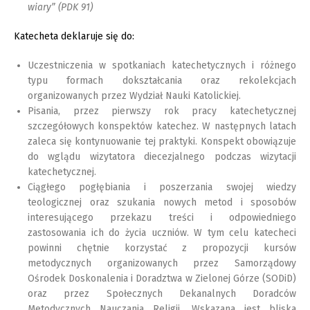
wiary” (PDK 91)
Katecheta deklaruje się do:
Uczestniczenia w spotkaniach katechetycznych i różnego
typu formach dokształcania oraz rekolekcjach
organizowanych przez Wydział Nauki Katolickiej.
Pisania, przez pierwszy rok pracy katechetycznej
szczegółowych konspektów katechez. W następnych latach
zaleca się kontynuowanie tej praktyki. Konspekt obowiązuje
do wglądu wizytatora diecezjalnego podczas wizytacji
katechetycznej.
Ciągłego pogłębiania i poszerzania swojej wiedzy
teologicznej oraz szukania nowych metod i sposobów
interesującego przekazu treści i odpowiedniego
zastosowania ich do życia uczniów. W tym celu katecheci
powinni chętnie korzystać z propozycji kursów
metodycznych organizowanych przez Samorządowy
Ośrodek Doskonalenia i Doradztwa w Zielonej Górze (SODiD)
oraz przez Społecznych Dekanalnych Doradców
Metodycznych Nauczania Religii. Wskazana jest bliska