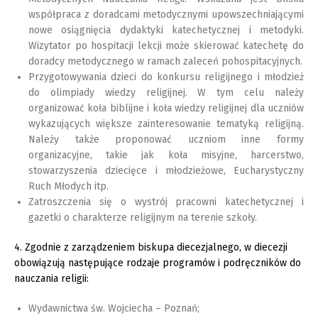
współpraca z doradcami metodycznymi upowszechniającymi
nowe osiągnięcia dydaktyki katechetycznej i metodyki.
Wizytator po hospitacji lekcji może skierować katechetę do
doradcy metodycznego w ramach zaleceń pohospitacyjnych.
Przygotowywania dzieci do konkursu religijnego i młodzież
do olimpiady wiedzy religijnej. W tym celu należy
organizować koła biblijne i koła wiedzy religijnej dla uczniów
wykazujących większe zainteresowanie tematyką religijną.
Należy także proponować uczniom inne formy
organizacyjne, takie jak koła misyjne, harcerstwo,
stowarzyszenia dziecięce i młodzieżowe, Eucharystyczny
Ruch Młodych itp.
Zatroszczenia się o wystrój pracowni katechetycznej i
gazetki o charakterze religijnym na terenie szkoły.
4. Zgodnie z zarządzeniem biskupa diecezjalnego, w diecezji
obowiązują następujące rodzaje programów i podręczników do
nauczania religii:
Wydawnictwa św. Wojciecha – Poznań;