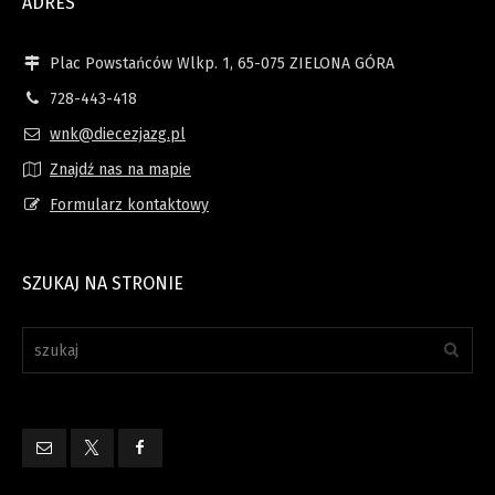
ADRES
Plac Powstańców Wlkp. 1, 65-075 ZIELONA GÓRA
728-443-418
wnk@diecezjazg.pl
Znajdź nas na mapie
Formularz kontaktowy
SZUKAJ NA STRONIE