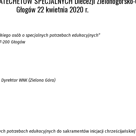
ATECHETÓW SPECJALNYCH Diecezji Zielonogórsko-
Głogów 22 kwietnia 2020 r.
kiego osób o specjalnych potrzebach edukacyjnych”
67-200 Głogów
 Dyrektor WNK (Zielona Góra)
ych potrzebach edukacyjnych
do sakramentów inicjacji chrześcijańskiej