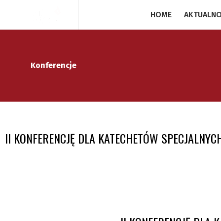
HOME
AKTUALNO
Konferencje
II KONFERENCJĘ DLA KATECHETÓW SPECJALNYC