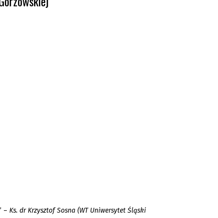
Gorzowskiej
” –
Ks. dr Krzysztof Sosna (WT Uniwersytet Śląski