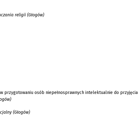
czania religii (Głogów)
 przygotowaniu osób niepełnosprawnych intelektualnie do przyjęcia
łogów)
ecjalny (Głogów)