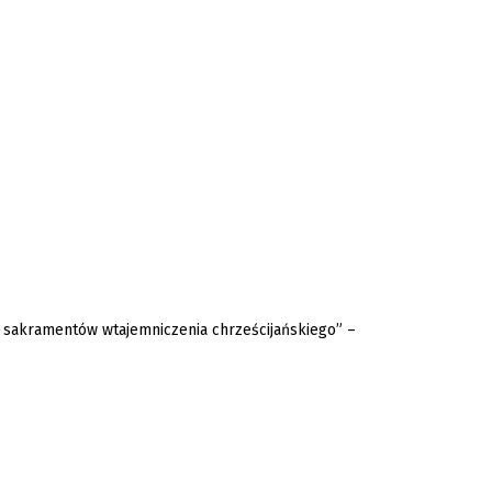
 sakramentów wtajemniczenia chrześcijańskiego” –