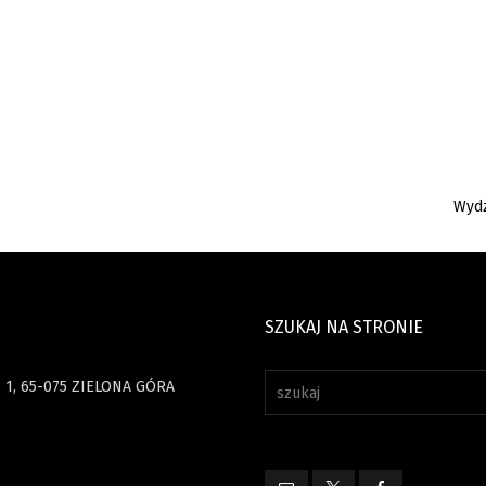
Wydz
SZUKAJ NA STRONIE
 1, 65-075 ZIELONA GÓRA