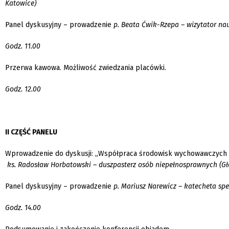
Katowice)
Panel dyskusyjny – prowadzenie
p. Beata Ćwik-Rzepa – wizytator nau
Godz. 11.00
Przerwa kawowa. Możliwość zwiedzania placówki.
Godz. 12.00
II CZĘŚĆ PANELU
Wprowadzenie do dyskusji: „Współpraca środowisk wychowawczych w
ks. Radosław Horbatowski – duszpasterz osób niepełnosprawnych (G
Panel dyskusyjny – prowadzenie
p. Mariusz Narewicz – katecheta sp
Godz. 14.00