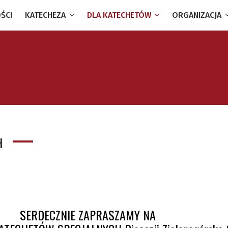
ŚCI
KATECHEZA
DLA KATECHETÓW
ORGANIZACJA
H
SERDECZNIE ZAPRASZAMY NA