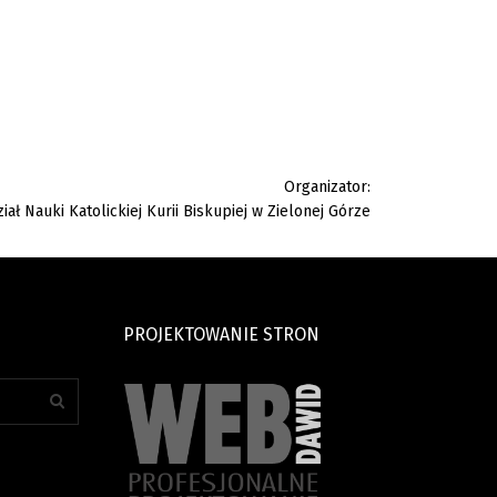
Organizator:
iał Nauki Katolickiej Kurii Biskupiej w Zielonej Górze
PROJEKTOWANIE STRON