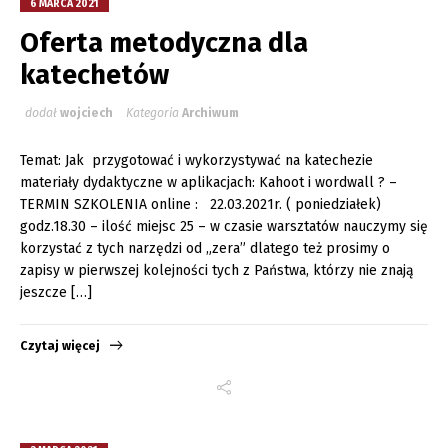
6 MARCA 2021
Oferta metodyczna dla
katechetów
dodał
wojciech
Kategoria
Archiwum
Temat: Jak przygotować i wykorzystywać na katechezie
materiały dydaktyczne w aplikacjach: Kahoot i wordwall ? –
TERMIN SZKOLENIA online : 22.03.2021r. ( poniedziałek)
godz.18.30 – ilość miejsc 25 – w czasie warsztatów nauczymy się
korzystać z tych narzędzi od „zera” dlatego też prosimy o
zapisy w pierwszej kolejności tych z Państwa, którzy nie znają
jeszcze […]
Czytaj więcej