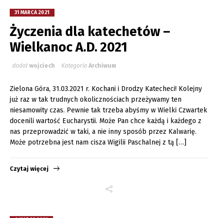
31 MARCA 2021
Życzenia dla katechetów –
Wielkanoc A.D. 2021
dodał
wojciech
Kategoria
Archiwum
Zielona Góra, 31.03.2021 r. Kochani i Drodzy Katecheci! Kolejny
już raz w tak trudnych okolicznościach przeżywamy ten
niesamowity czas. Pewnie tak trzeba abyśmy w Wielki Czwartek
docenili wartość Eucharystii. Może Pan chce każdą i każdego z
nas przeprowadzić w taki, a nie inny sposób przez Kalwarię.
Może potrzebna jest nam cisza Wigilii Paschalnej z tą […]
Czytaj więcej