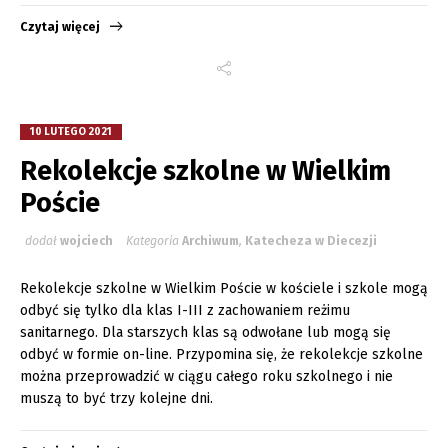
Czytaj więcej
10 LUTEGO 2021
Rekolekcje szkolne w Wielkim
Poście
dodał
wojciech
Kategoria
Archiwum
,
Katecheza w Diecezji
Rekolekcje szkolne w Wielkim Poście w kościele i szkole mogą
odbyć się tylko dla klas I-III z zachowaniem reżimu
sanitarnego. Dla starszych klas są odwołane lub mogą się
odbyć w formie on-line. Przypomina się, że rekolekcje szkolne
można przeprowadzić w ciągu całego roku szkolnego i nie
muszą to być trzy kolejne dni.