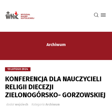
Archiwum
13 LUTEGO 2024
KONFERENCJA DLA NAUCZYCIELI
RELIGII DIECEZJI
ZIELONOGÓRSKO- GORZOWSKIEJ
dodał
wojciech
Kategoria
Archiwum