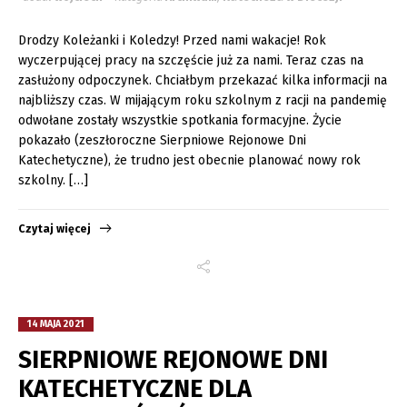
Drodzy Koleżanki i Koledzy! Przed nami wakacje! Rok
wyczerpującej pracy na szczęście już za nami. Teraz czas na
zasłużony odpoczynek. Chciałbym przekazać kilka informacji na
najbliższy czas. W mijającym roku szkolnym z racji na pandemię
odwołane zostały wszystkie spotkania formacyjne. Życie
pokazało (zeszłoroczne Sierpniowe Rejonowe Dni
Katechetyczne), że trudno jest obecnie planować nowy rok
szkolny. […]
Czytaj więcej
14 MAJA 2021
SIERPNIOWE REJONOWE DNI
KATECHETYCZNE DLA