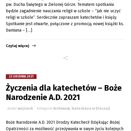
pw. Ducha Świętego w Zielonej Górze. Tematem spotkania
będzie zagadnienie nauczania religii w szkole – “Jak nie uczyć
religi w szkole”. Serdecznie zapraszam katechetów i księży.
Spotkanie jest otwarte, połączone z promocją nowej książki ks.
Damiana – […]
Czytaj więcej
22 GRUDNIA 2021
Życzenia dla katechetów – Boże
Narodzenie A.D. 2021
dodał
wojciech
Kategoria
Archiwum
,
Katecheza w Diecezji
Boże Narodzenie A.D. 2021 Drodzy Katecheci! Dziękując Bożej
Opatrzności za możliwość przeżywania w swym życiu kolejnych