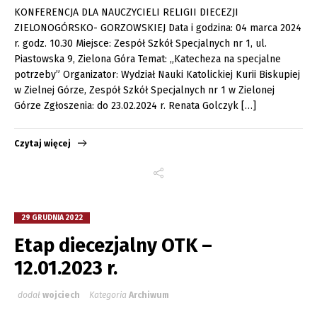
KONFERENCJA DLA NAUCZYCIELI RELIGII DIECEZJI
ZIELONOGÓRSKO- GORZOWSKIEJ Data i godzina: 04 marca 2024
r. godz. 10.30 Miejsce: Zespół Szkół Specjalnych nr 1, ul.
Piastowska 9, Zielona Góra Temat: „Katecheza na specjalne
potrzeby” Organizator: Wydział Nauki Katolickiej Kurii Biskupiej
w Zielnej Górze, Zespół Szkół Specjalnych nr 1 w Zielonej
Górze Zgłoszenia: do 23.02.2024 r. Renata Golczyk […]
Czytaj więcej
29 GRUDNIA 2022
Etap diecezjalny OTK –
12.01.2023 r.
dodał
wojciech
Kategoria
Archiwum