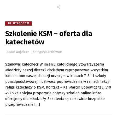
18 LUTEGO 2021
Szkolenie KSM – oferta dla
katechetów
dodał
wojciech
Kategoria
Archiwum
Szanowni Katecheci! W imieniu Katolickiego Stowarzyszenia
Młodzieży naszej diecezji chciałbym zaproponować wszystkim
katechetom naszej diecezji uczącym w klasach 7-8 i 1 szkoły
ponadpodstawowej możliwość poprowadzenia w ramach lekcji
religii katechezy o KSM. Kontakt – Ks. Marcin Bobowicz tel.: 510
492 945 Kolejna propozycja dotyczy szkoleń online które
oferujemy dla młodzieży. Szkolenia są całkowicie bezpłatne
przeprowadzane […]