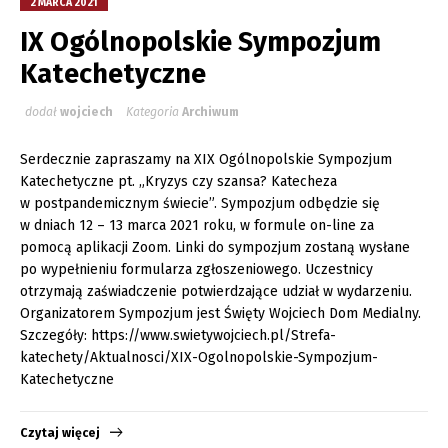
2 MARCA 2021
IX Ogólnopolskie Sympozjum
Katechetyczne
dodał
wojciech
Kategoria
Archiwum
Serdecznie zapraszamy na XIX Ogólnopolskie Sympozjum
Katechetyczne pt. „Kryzys czy szansa? Katecheza
w postpandemicznym świecie”. Sympozjum odbędzie się
w dniach 12 – 13 marca 2021 roku, w formule on-line za
pomocą aplikacji Zoom. Linki do sympozjum zostaną wysłane
po wypełnieniu formularza zgłoszeniowego. Uczestnicy
otrzymają zaświadczenie potwierdzające udział w wydarzeniu.
Organizatorem Sympozjum jest Święty Wojciech Dom Medialny.
Szczegóły: https://www.swietywojciech.pl/Strefa-
katechety/Aktualnosci/XIX-Ogolnopolskie-Sympozjum-
Katechetyczne
Czytaj więcej