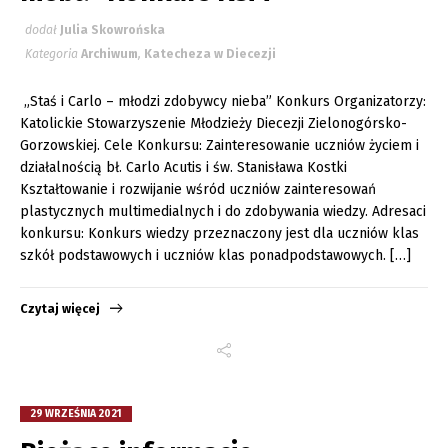
dodał
Julia Skowrońska
Kategoria
Archiwum
,
Katecheza w Diecezji
„Staś i Carlo – młodzi zdobywcy nieba” Konkurs Organizatorzy:
Katolickie Stowarzyszenie Młodzieży Diecezji Zielonogórsko-
Gorzowskiej. Cele Konkursu: Zainteresowanie uczniów życiem i
działalnością bł. Carlo Acutis i św. Stanisława Kostki
Kształtowanie i rozwijanie wśród uczniów zainteresowań
plastycznych multimedialnych i do zdobywania wiedzy. Adresaci
konkursu: Konkurs wiedzy przeznaczony jest dla uczniów klas
szkół podstawowych i uczniów klas ponadpodstawowych. […]
Czytaj więcej
29 WRZEŚNIA 2021