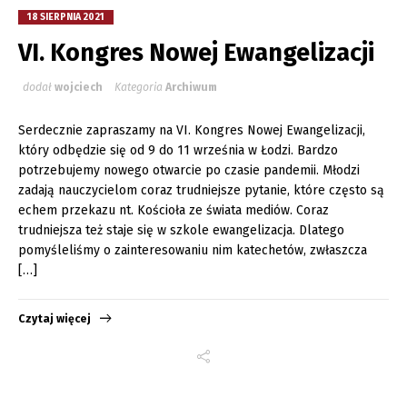
18 SIERPNIA 2021
VI. Kongres Nowej Ewangelizacji
dodał
wojciech
Kategoria
Archiwum
Serdecznie zapraszamy na VI. Kongres Nowej Ewangelizacji,
który odbędzie się od 9 do 11 września w Łodzi. Bardzo
potrzebujemy nowego otwarcie po czasie pandemii. Młodzi
zadają nauczycielom coraz trudniejsze pytanie, które często są
echem przekazu nt. Kościoła ze świata mediów. Coraz
trudniejsza też staje się w szkole ewangelizacja. Dlatego
pomyśleliśmy o zainteresowaniu nim katechetów, zwłaszcza
[…]
Czytaj więcej