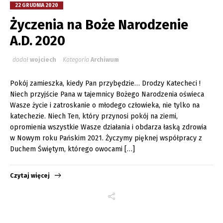
22 GRUDNIA 2020
Życzenia na Boże Narodzenie
A.D. 2020
dodał
wojciech
Kategoria
Archiwum
Pokój zamieszka, kiedy Pan przybędzie… Drodzy Katecheci !
Niech przyjście Pana w tajemnicy Bożego Narodzenia oświeca
Wasze życie i zatroskanie o młodego człowieka, nie tylko na
katechezie. Niech Ten, który przynosi pokój na ziemi,
opromienia wszystkie Wasze działania i obdarza łaską zdrowia
w Nowym roku Pańskim 2021. Życzymy pięknej współpracy z
Duchem Świętym, którego owocami […]
Czytaj więcej