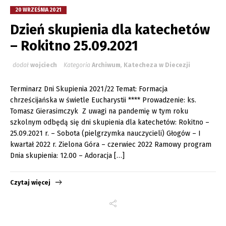
20 WRZEŚNIA 2021
Dzień skupienia dla katechetów
– Rokitno 25.09.2021
dodał
wojciech
Kategoria
Archiwum
,
Katecheza w Diecezji
Terminarz Dni Skupienia 2021/22 Temat: Formacja
chrześcijańska w świetle Eucharystii **** Prowadzenie: ks.
Tomasz Gierasimczyk Z uwagi na pandemię w tym roku
szkolnym odbędą się dni skupienia dla katechetów: Rokitno –
25.09.2021 r. – Sobota (pielgrzymka nauczycieli) Głogów – I
kwartał 2022 r. Zielona Góra – czerwiec 2022 Ramowy program
Dnia skupienia: 12.00 – Adoracja […]
Czytaj więcej