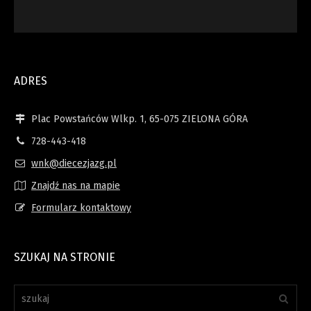
ADRES
Plac Powstańców Wlkp. 1, 65-075 ZIELONA GÓRA
728-443-418
wnk@diecezjazg.pl
Znajdź nas na mapie
Formularz kontaktowy
SZUKAJ NA STRONIE