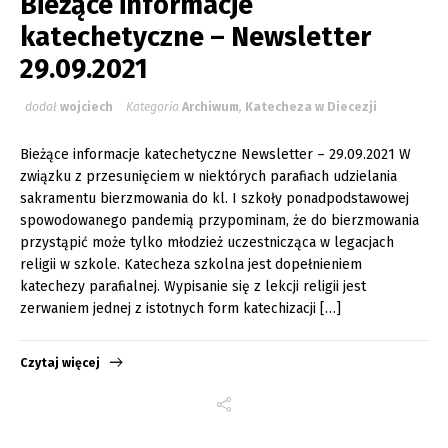
Bieżące informacje
katechetyczne – Newsletter
29.09.2021
dodał
wojciech
Kategoria
Archiwum
,
Katecheza w Diecezji
Bieżące informacje katechetyczne Newsletter – 29.09.2021 W
związku z przesunięciem w niektórych parafiach udzielania
sakramentu bierzmowania do kl. I szkoły ponadpodstawowej
spowodowanego pandemią przypominam, że do bierzmowania
przystąpić może tylko młodzież uczestnicząca w legacjach
religii w szkole. Katecheza szkolna jest dopełnieniem
katechezy parafialnej. Wypisanie się z lekcji religii jest
zerwaniem jednej z istotnych form katechizacji […]
Czytaj więcej