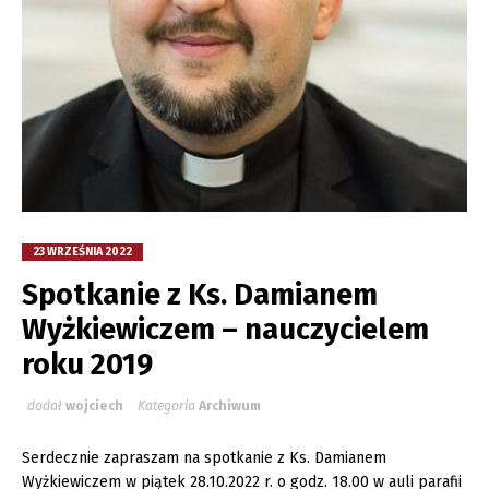
23 WRZEŚNIA 2022
Spotkanie z Ks. Damianem
Wyżkiewiczem – nauczycielem
roku 2019
dodał
wojciech
Kategoria
Archiwum
Serdecznie zapraszam na spotkanie z Ks. Damianem
Wyżkiewiczem w piątek 28.10.2022 r. o godz. 18.00 w auli parafii