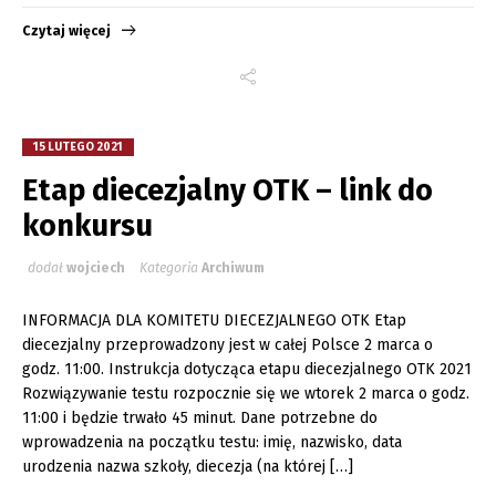
Czytaj więcej
15 LUTEGO 2021
Etap diecezjalny OTK – link do
konkursu
dodał
wojciech
Kategoria
Archiwum
INFORMACJA DLA KOMITETU DIECEZJALNEGO OTK Etap
diecezjalny przeprowadzony jest w całej Polsce 2 marca o
godz. 11:00. Instrukcja dotycząca etapu diecezjalnego OTK 2021
Rozwiązywanie testu rozpocznie się we wtorek 2 marca o godz.
11:00 i będzie trwało 45 minut. Dane potrzebne do
wprowadzenia na początku testu: imię, nazwisko, data
urodzenia nazwa szkoły, diecezja (na której […]