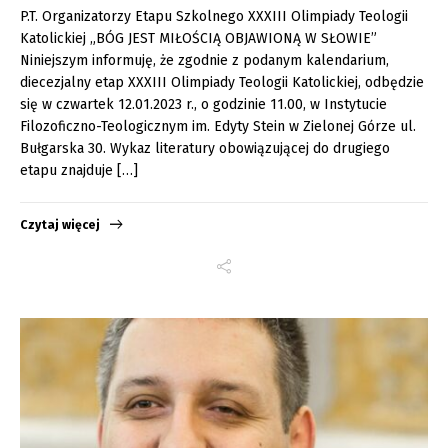
P.T. Organizatorzy Etapu Szkolnego XXXIII Olimpiady Teologii
Katolickiej „BÓG JEST MIŁOŚCIĄ OBJAWIONĄ W SŁOWIE”
Niniejszym informuję, że zgodnie z podanym kalendarium,
diecezjalny etap XXXIII Olimpiady Teologii Katolickiej, odbędzie
się w czwartek 12.01.2023 r., o godzinie 11.00, w Instytucie
Filozoficzno-Teologicznym im. Edyty Stein w Zielonej Górze ul.
Bułgarska 30. Wykaz literatury obowiązującej do drugiego
etapu znajduje […]
Czytaj więcej