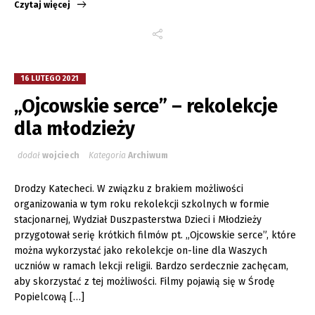
Czytaj więcej
16 LUTEGO 2021
„Ojcowskie serce” – rekolekcje
dla młodzieży
dodał
wojciech
Kategoria
Archiwum
Drodzy Katecheci. W związku z brakiem możliwości
organizowania w tym roku rekolekcji szkolnych w formie
stacjonarnej, Wydział Duszpasterstwa Dzieci i Młodzieży
przygotował serię krótkich filmów pt. „Ojcowskie serce”, które
można wykorzystać jako rekolekcje on-line dla Waszych
uczniów w ramach lekcji religii. Bardzo serdecznie zachęcam,
aby skorzystać z tej możliwości. Filmy pojawią się w Środę
Popielcową […]