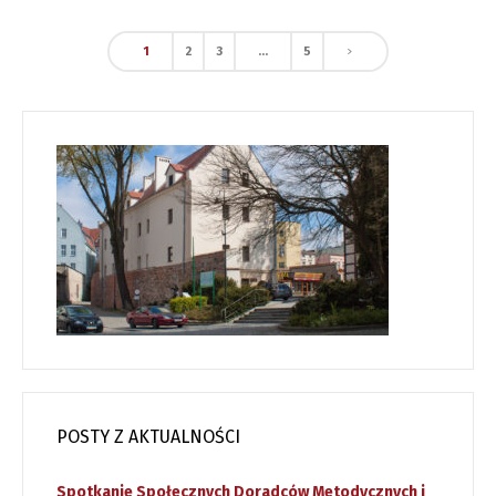
1
2
3
…
5
POSTY Z AKTUALNOŚCI
Spotkanie Społecznych Doradców Metodycznych i