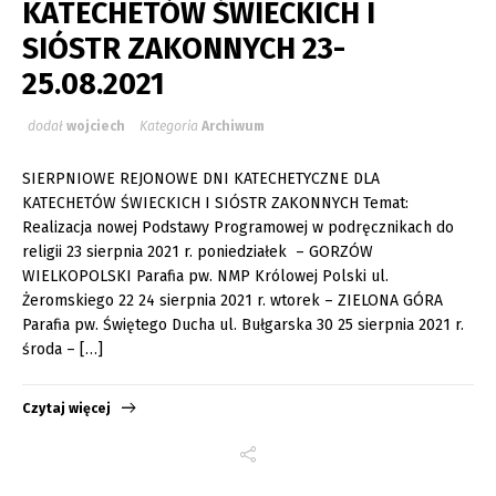
KATECHETÓW ŚWIECKICH I
SIÓSTR ZAKONNYCH 23-
25.08.2021
dodał
wojciech
Kategoria
Archiwum
SIERPNIOWE REJONOWE DNI KATECHETYCZNE DLA
KATECHETÓW ŚWIECKICH I SIÓSTR ZAKONNYCH Temat:
Realizacja nowej Podstawy Programowej w podręcznikach do
religii 23 sierpnia 2021 r. poniedziałek – GORZÓW
WIELKOPOLSKI Parafia pw. NMP Królowej Polski ul.
Żeromskiego 22 24 sierpnia 2021 r. wtorek – ZIELONA GÓRA
Parafia pw. Świętego Ducha ul. Bułgarska 30 25 sierpnia 2021 r.
środa – […]
Czytaj więcej