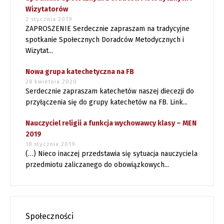
Wizytatorów
2 stycznia 2019
ZAPROSZENIE Serdecznie zapraszam na tradycyjne
spotkanie Społecznych Doradców Metodycznych i
Wizytat...
Nowa grupa katechetyczna na FB
28 kwietnia 2020
Serdecznie zapraszam katechetów naszej diecezji do
przyłączenia się do grupy katechetów na FB. Link...
Nauczyciel religii a funkcja wychowawcy klasy – MEN
2019
18 stycznia 2019
(…) Nieco inaczej przedstawia się sytuacja nauczyciela
przedmiotu zaliczanego do obowiązkowych...
Społeczności