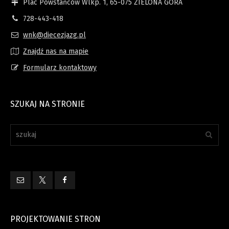
Plac Powstańców Wlkp. 1, 65-075 ZIELONA GÓRA
728-443-418
wnk@diecezjazg.pl
Znajdź nas na mapie
Formularz kontaktowy
SZUKAJ NA STRONIE
PROJEKTOWANIE STRON