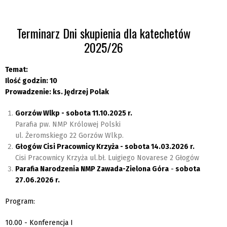
Terminarz Dni skupienia dla katechetów
2025/26
Temat:
Ilość godzin: 10
Prowadzenie: ks. Jędrzej Polak
Gorzów Wlkp - sobota 11.10.2025 r.
Parafia pw. NMP Królowej Polski
ul. Żeromskiego 22 Gorzów Wlkp.
Głogów
Cisi Pracownicy Krzyża - sobota 14.03.2026 r.
Cisi Pracownicy Krzyża ul.bł. Luigiego Novarese 2 Głogów
Parafia Narodzenia NMP
Zawada-Zielona Góra
-
sobota
27.06.2026 r.
Program:
10.00 - Konferencja I