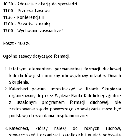
10.30 - Adoracja z okazją do spowiedzi
11.00 - Przerwa kawowa
11.30 - Konferencja II
12.00 - Msza św. z nauką
13.00 - Wydawanie zaświadczeń
koszt - 100 zł.
Og
ólne zasady dotyczące formacji:
Istotnym elementem permanentnej formacji duchowej
katechetów jest coroczny obowiązkowy udział w Dniach
Skupienia.
Katecheci powinni uczestniczyć w Dniach Skupienia
organizowanych przez Wydział Nauki Katolickiej zgodnie
z ustalonym programem formacji duchowej. Nie
zastosowanie się do powyższego zobowiązania może być
podstawą do wycofania misji kanonicznej.
Katecheci, którzy należą do różnych ruchów,
stowarzyszeń i organizacji katolickich i w nich odbywają