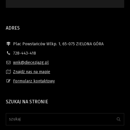
ADRES
Plac Powstańców Wlkp. 1, 65-075 ZIELONA GÓRA
728-443-418
wnk@diecezjazg.pl
Znajdź nas na mapie
Formularz kontaktowy
SZUKAJ NA STRONIE