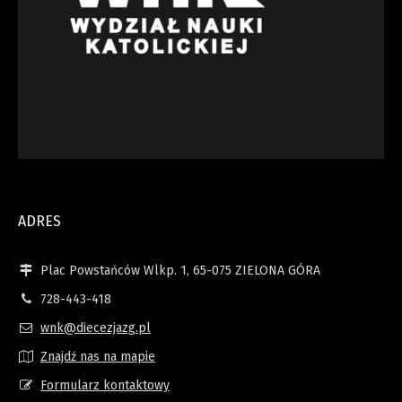
ADRES
Plac Powstańców Wlkp. 1, 65-075 ZIELONA GÓRA
728-443-418
wnk@diecezjazg.pl
Znajdź nas na mapie
Formularz kontaktowy