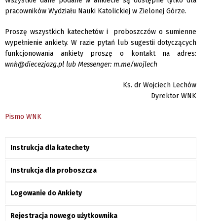
Wszystkie dane podane w ankiecie są dostępne tylko dla
pracowników Wydziału Nauki Katolickiej w Zielonej Górze.
Proszę wszystkich katechetów i proboszczów o sumienne
wypełnienie ankiety. W razie pytań lub sugestii dotyczących
funkcjonowania ankiety proszę o kontakt na adres:
wnk@diecezjazg.pl lub Messenger: m.me/wojlech
Ks. dr Wojciech Lechów
Dyrektor WNK
Pismo WNK
Instrukcja dla katechety
Instrukcja dla proboszcza
Logowanie do Ankiety
Rejestracja nowego użytkownika