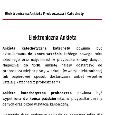
Elektroniczna Ankieta Proboszcza i Katechety
Elektroniczna Ankieta
Ankieta katechetyczna katechety
powinna być
aktualizowana
do końca września
każdego nowego roku
szkolnego oraz natychmiast w przypadku zmiany danych.
Najpóźniej
do 15.10
. ankietę należy dostarczyć do
proboszcza miejsca pracy w szkole (w wersji elektronicznej
lub papierowej; sposób dostarczania ankiet wspólnie
ustalają katecheci z proboszczem).
Ankieta katechetyczna proboszcza
powinna być
wypełniona
do końca października,
w przypadku zmiany
danych oraz przed wizytacją kanoniczną.