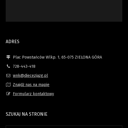
ADRES
Plac Powstańców Wlkp. 1, 65-075 ZIELONA GÓRA
728-443-418
wnk@diecezjazg.pl
Znajdź nas na mapie
Formularz kontaktowy
SZUKAJ NA STRONIE