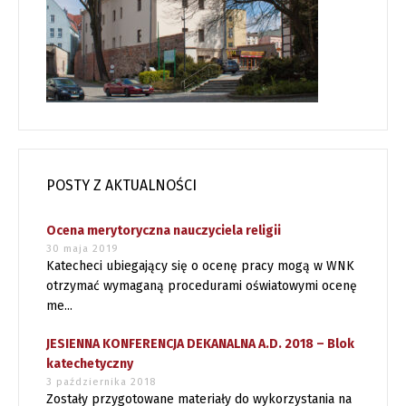
POSTY Z AKTUALNOŚCI
Ocena merytoryczna nauczyciela religii
30 maja 2019
Katecheci ubiegający się o ocenę pracy mogą w WNK
otrzymać wymaganą procedurami oświatowymi ocenę
me...
JESIENNA KONFERENCJA DEKANALNA A.D. 2018 – Blok
katechetyczny
3 października 2018
Zostały przygotowane materiały do wykorzystania na