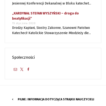
Jesiennej Konferencji Dekanalnej w Bloku katechet...
„KARDYNAŁ STEFAN WYSZYŃSKI – droga do
beatyfikacji”
15 stycznia 2020
Drodzy Kapłani, Siostry Zakonne, Szanowni Państwo
Katecheci! Katolickie Stowarzyszenie Młodzieży die...
Społeczności
PILNE: INFORMACJA DOTYCZĄCA STRAJKU NAUCZYCIELI