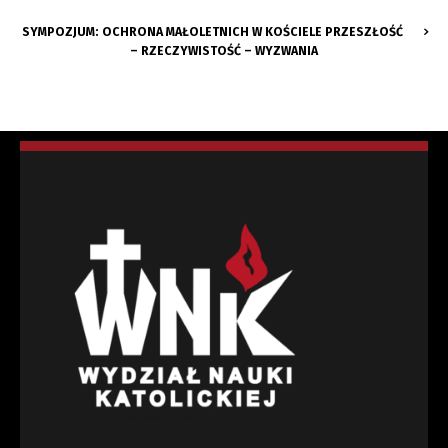
SYMPOZJUM: OCHRONA MAŁOLETNICH W KOŚCIELE PRZESZŁOŚĆ
– RZECZYWISTOŚĆ – WYZWANIA