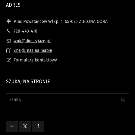
ADRES
Plac Powstańców Wlkp. 1, 65-075 ZIELONA GÓRA
728-443-418
wnk@diecezjazg.pl
Znajdź nas na mapie
Formularz kontaktowy
SZUKAJ NA STRONIE