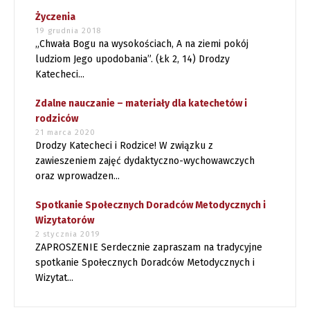
Życzenia
19 grudnia 2018
„Chwała Bogu na wysokościach, A na ziemi pokój
ludziom Jego upodobania”. (Łk 2, 14) Drodzy
Katecheci...
Zdalne nauczanie – materiały dla katechetów i
rodziców
21 marca 2020
Drodzy Katecheci i Rodzice! W związku z
zawieszeniem zajęć dydaktyczno-wychowawczych
oraz wprowadzen...
Spotkanie Społecznych Doradców Metodycznych i
Wizytatorów
2 stycznia 2019
ZAPROSZENIE Serdecznie zapraszam na tradycyjne
spotkanie Społecznych Doradców Metodycznych i
Wizytat...