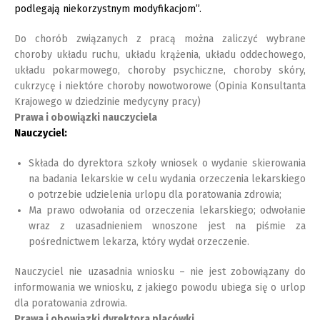
podlegają niekorzystnym modyfikacjom”.
Do chorób związanych z pracą można zaliczyć wybrane
choroby układu ruchu, układu krążenia, układu oddechowego,
układu pokarmowego, choroby psychiczne, choroby skóry,
cukrzycę i niektóre choroby nowotworowe (Opinia Konsultanta
Krajowego w dziedzinie medycyny pracy)
Prawa i obowiązki nauczyciela
Nauczyciel:
Składa do dyrektora szkoły wniosek o wydanie skierowania
na badania lekarskie w celu wydania orzeczenia lekarskiego
o potrzebie udzielenia urlopu dla poratowania zdrowia;
Ma prawo odwołania od orzeczenia lekarskiego; odwołanie
wraz z uzasadnieniem wnoszone jest na piśmie za
pośrednictwem lekarza, który wydał orzeczenie.
Nauczyciel nie uzasadnia wniosku – nie jest zobowiązany do
informowania we wniosku, z jakiego powodu ubiega się o urlop
dla poratowania zdrowia.
Prawa i obowiązki dyrektora placówki