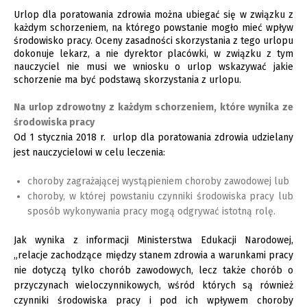
Urlop dla poratowania zdrowia można ubiegać się w związku z
każdym schorzeniem, na którego powstanie mogło mieć wpływ
środowisko pracy. Oceny zasadności skorzystania z tego urlopu
dokonuje lekarz, a nie dyrektor placówki, w związku z tym
nauczyciel nie musi we wniosku o urlop wskazywać jakie
schorzenie ma być podstawą skorzystania z urlopu.
Na urlop zdrowotny z każdym schorzeniem, które wynika ze
środowiska pracy
Od 1 stycznia 2018 r. urlop dla poratowania zdrowia udzielany
jest nauczycielowi w celu leczenia:
choroby zagrażającej wystąpieniem choroby zawodowej lub
choroby, w której powstaniu czynniki środowiska pracy lub
sposób wykonywania pracy mogą odgrywać istotną rolę.
Jak wynika z informacji Ministerstwa Edukacji Narodowej,
„relacje zachodzące między stanem zdrowia a warunkami pracy
nie dotyczą tylko chorób zawodowych, lecz także chorób o
przyczynach wieloczynnikowych, wśród których są również
czynniki środowiska pracy i pod ich wpływem choroby