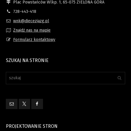
Plac Powstańców Wlkp. 1, 65-075 ZIELONA GÓRA
728-443-418
wnk@diecezjazg.pl
Znajdź nas na mapie
Formularz kontaktowy
SZUKAJ NA STRONIE
PROJEKTOWANIE STRON