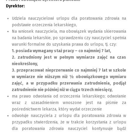
Dyrektor:
Udziela nauczycielowi urlopu dla poratowania zdrowia na
podstawie orzeczenia lekarskiego,
Na wniosek nauczyciela, ma obowiązek wydania skierowania
na badania lekarskie, po sprawdzeniu czy nauczyciel spełnia
warunki formalne do uzyskania prawa do urlopu, tj. czy:
1. posiada wymagany staż pracy – co najmniej 7 lat,
2. zatrudniony jest w pełnym wymiarze zajęć na czas
nieokreślony,
3. przepracował nieprzerwanie co najmniej 7 lat w szkole
w wymiarze nie niższym niż ½ obowiązkowego wymiaru
zajęć, a w przypadku przerwania zatrudnienia, podjął
zatrudnienie nie później niż w ciągu trzech miesięcy,
ma prawo odwołania od orzeczenia lekarskiego; odwołanie
wraz z uzasadnieniem wnoszone jest na piśmie za
pośrednictwem lekarza, który wydał orzeczenie
odwołuje nauczyciela z urlopu dla poratowania zdrowia w
przypadku stwierdzenia, że w trakcie korzystania z urlopu
dla poratowania zdrowia nauczyciel kontynuuje bądź