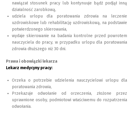
nawiązał stosunek pracy lub kontynuuje bądź podjął inną
działalność zarobkową,
udziela urlopu dla poratowania zdrowia na leczenie
uzdrowiskowe lub rehabilitację uzdrowiskową, na podstawie
potwierdzonego skierowania,
wydaje skierowanie na badania kontrolne przed powrotem
nauczyciela do pracy, w przypadku urlopu dla poratowania
zdrowia dłuższego niż 30 dni.
Prawa i obowiązki lekarza
Lekarz medycyny pracy:
Orzeka o potrzebie udzielenia nauczycielowi urlopu dla
poratowania zdrowia,
Przekazuje odwołanie od orzeczenia, złożone przez
uprawnione osoby, podmiotowi właściwemu do rozpatrzenia
odwołania.