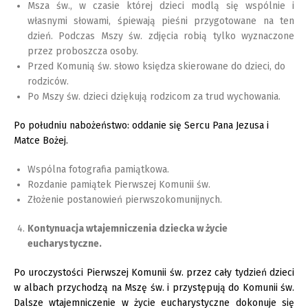
Msza św., w czasie której dzieci modlą się wspólnie i
własnymi słowami, śpiewają pieśni przygotowane na ten
dzień. Podczas Mszy św. zdjęcia robią tylko wyznaczone
przez proboszcza osoby.
Przed Komunią św. słowo księdza skierowane do dzieci, do
rodziców.
Po Mszy św. dzieci dziękują rodzicom za trud wychowania.
Po południu nabożeństwo: oddanie się Sercu Pana Jezusa i
Matce Bożej.
Wspólna fotografia pamiątkowa.
Rozdanie pamiątek Pierwszej Komunii św.
Złożenie postanowień pierwszokomunijnych.
Kontynuacja wtajemniczenia dziecka w życie
eucharystyczne.
Po uroczystości Pierwszej Komunii św. przez cały tydzień dzieci
w albach przychodzą na Mszę św. i przystępują do Komunii św.
Dalsze wtajemniczenie w życie eucharystyczne dokonuje się