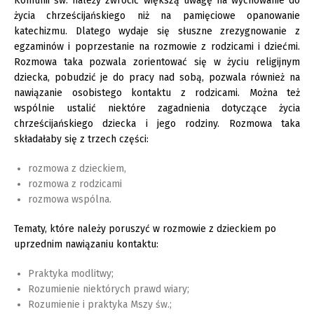
Komunii św. należy zwrócić większą uwagę na wychowanie do
życia chrześcijańskiego niż na pamięciowe opanowanie
katechizmu. Dlatego wydaje się słuszne zrezygnowanie z
egzaminów i poprzestanie na rozmowie z rodzicami i dziećmi.
Rozmowa taka pozwala zorientować się w życiu religijnym
dziecka, pobudzić je do pracy nad sobą, pozwala również na
nawiązanie osobistego kontaktu z rodzicami. Można też
wspólnie ustalić niektóre zagadnienia dotyczące życia
chrześcijańskiego dziecka i jego rodziny. Rozmowa taka
składałaby się z trzech części:
rozmowa z dzieckiem,
rozmowa z rodzicami
rozmowa wspólna.
Tematy, które należy poruszyć w rozmowie z dzieckiem po
uprzednim nawiązaniu kontaktu:
Praktyka modlitwy;
Rozumienie niektórych prawd wiary;
Rozumienie i praktyka Mszy św.;