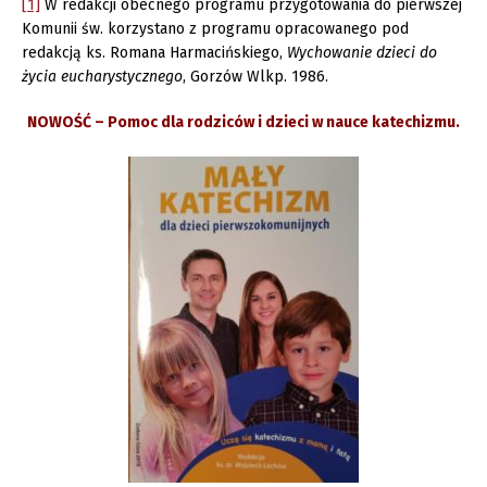
[1]
W redakcji obecnego programu przygotowania do pierwszej
Komunii św. korzystano z programu opracowanego pod
redakcją ks. Romana Harmacińskiego,
Wychowanie dzieci do
życia eucharystycznego
, Gorzów Wlkp. 1986.
NOWOŚĆ – Pomoc dla rodziców i dzieci w nauce katechizmu.