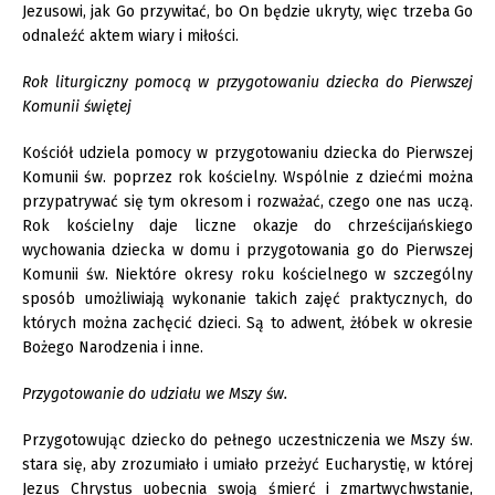
Jezusowi, jak Go przywitać, bo On będzie ukryty, więc trzeba Go
odnaleźć aktem wiary i miłości.
Rok liturgiczny pomocą w przygotowaniu dziecka do Pierwszej
Komunii świętej
Kościół udziela pomocy w przygotowaniu dziecka do Pierwszej
Komunii św. poprzez rok kościelny. Wspólnie z dziećmi można
przypatrywać się tym okresom i rozważać, czego one nas uczą.
Rok kościelny daje liczne okazje do chrześcijańskiego
wychowania dziecka w domu i przygotowania go do Pierwszej
Komunii św. Niektóre okresy roku kościelnego w szczególny
sposób umożliwiają wykonanie takich zajęć praktycznych, do
których można zachęcić dzieci. Są to adwent, żłóbek w okresie
Bożego Narodzenia i inne.
Przygotowanie do udziału we Mszy św.
Przygotowując dziecko do pełnego uczestniczenia we Mszy św.
stara się, aby zrozumiało i umiało przeżyć Eucharystię, w której
Jezus Chrystus uobecnia swoją śmierć i zmartwychwstanie,