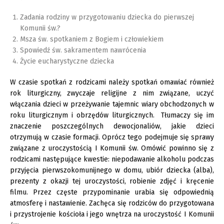
Zadania rodziny w przygotowaniu dziecka do pierwszej
Komunii św.?
Msza św. spotkaniem z Bogiem i człowiekiem
Spowiedź św. sakramentem nawrócenia
Życie eucharystyczne dziecka
W czasie spotkań z rodzicami należy spotkań omawiać również
rok liturgiczny, zwyczaje religijne z nim związane, uczyć
włączania dzieci w przeżywanie tajemnic wiary obchodzonych w
roku liturgicznym i obrzędów liturgicznych. Tłumaczy się im
znaczenie poszczególnych dewocjonaliów, jakie dzieci
otrzymują w czasie formacji. Oprócz tego podejmuje się sprawy
związane z uroczystością I Komunii św. Omówić powinno się z
rodzicami następujące kwestie: niepodawanie alkoholu podczas
przyjęcia pierwszokomunijnego w domu, ubiór dziecka (alba),
prezenty z okazji tej uroczystości, robienie zdjęć i kręcenie
filmu. Przez częste przypominanie urabia się odpowiednią
atmosferę i nastawienie. Zachęca się rodziców do przygotowana
i przystrojenie kościoła i jego wnętrza na uroczystość I Komunii