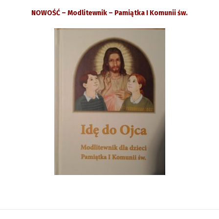
NOWOŚĆ – Modlitewnik – Pamiątka I Komunii św.