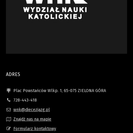
ADRES
Plac Powstańców Wlkp. 1, 65-075 ZIELONA GÓRA
728-443-418
wnk@diecezjazg.pl
Znajdź nas na mapie
Formularz kontaktowy