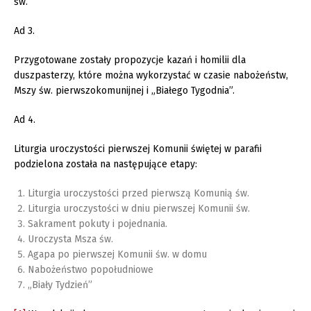
św.
Ad 3.
Przygotowane zostały propozycje kazań i homilii dla
duszpasterzy, które można wykorzystać w czasie nabożeństw,
Mszy św. pierwszokomunijnej i „Białego Tygodnia”.
Ad 4.
Liturgia uroczystości pierwszej Komunii świętej w parafii
podzielona została na następujące etapy:
Liturgia uroczystości przed pierwszą Komunią św.
Liturgia uroczystości w dniu pierwszej Komunii św.
Sakrament pokuty i pojednania.
Uroczysta Msza św.
Agapa po pierwszej Komunii św. w domu
Nabożeństwo popołudniowe
„Biały Tydzień”