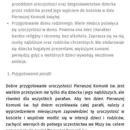
przeddzień uroczystości oraz błogosławieństwo dziecka
przez rodziców przed jego wyjściem do kościoła w dniu
Pierwszej Komunii świętej.
Przygotowanie domu rodzinnego. Wiele miejsca poświęca
się uroczystości w domu. Powinna ona mieć charakter
bardzo religijny i skromny, bez alkoholu. Zaprasza się na nią
osoby najbliższe oraz rodziców chrzestnych. Nie obdarowuje
się dziecka bogatymi prezentami, większymi sumami
pieniędzy, gdyż u niektórych dzieci wywołują niezdrowe
ambicje.
Przygotowanie parafii
Dobre przygotowanie uroczystości Pierwszej Komunii św. jest
wielkim przeżyciem nie tylko dla dziecka i jego najbliższych, ale
również dla wszystkich parafian. Aby ten dzień Pierwszej
Komunii św. był dniem oczekiwania całej parafii, należy z
wyprzedzeniem miesięcznym zapowiedzieć tę uroczystość w
kościele i wspólnie modlić się w intencji dzieci i rodziców,
zachęcić wiernych do pełnego uczestnictwa we Mszy św. celem