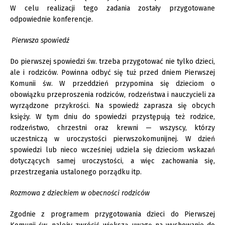
W celu realizacji tego zadania zostały przygotowane
odpowiednie konferencje.
Pierwsza spowiedź
Do pierwszej spowiedzi św. trzeba przygotować nie tylko dzieci,
ale i rodziców. Powinna odbyć się tuż przed dniem Pierwszej
Komunii św. W przeddzień przypomina się dzieciom o
obowiązku przeproszenia rodziców, rodzeństwa i nauczycieli za
wyrządzone przykrości. Na spowiedź zaprasza się obcych
księży. W tym dniu do spowiedzi przystępują też rodzice,
rodzeństwo, chrzestni oraz krewni — wszyscy, którzy
uczestniczą w uroczystości pierwszokomunijnej. W dzień
spowiedzi lub nieco wcześniej udziela się dzieciom wskazań
dotyczących samej uroczystości, a więc zachowania się,
przestrzegania ustalonego porządku itp.
Rozmowa z dzieckiem w obecności rodziców
Zgodnie z programem przygotowania dzieci do Pierwszej