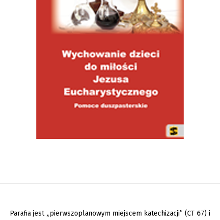
Parafia jest „pierwszoplanowym miejscem katechizacji” (CT 67) i