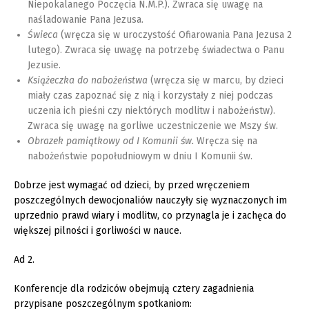
Niepokalanego Poczęcia N.M.P.). Zwraca się uwagę na
naśladowanie Pana Jezusa.
Świeca
(wręcza się w uroczystość Ofiarowania Pana Jezusa 2
lutego). Zwraca się uwagę na potrzebę świadectwa o Panu
Jezusie.
Książeczka do nabożeństwa
(wręcza się w marcu, by dzieci
miały czas zapoznać się z nią i korzystały z niej podczas
uczenia ich pieśni czy niektórych modlitw i nabożeństw).
Zwraca się uwagę na gorliwe uczestniczenie we Mszy św.
Obrazek pamiątkowy od I Komunii św.
Wręcza się na
nabożeństwie popołudniowym w dniu I Komunii św.
Dobrze jest wymagać od dzieci, by przed wręczeniem
poszczególnych dewocjonaliów nauczyły się wyznaczonych im
uprzednio prawd wiary i modlitw, co przynagla je i zachęca do
większej pilności i gorliwości w nauce.
Ad 2.
Konferencje dla rodziców obejmują cztery zagadnienia
przypisane poszczególnym spotkaniom: