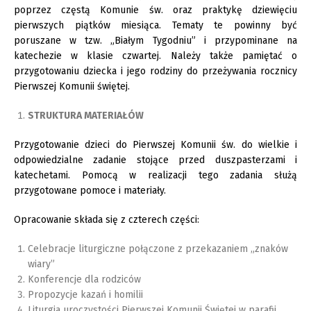
poprzez częstą Komunie św. oraz praktykę dziewięciu
pierwszych piątków miesiąca. Tematy te powinny być
poruszane w tzw. „Białym Tygodniu” i przypominane na
katechezie w klasie czwartej. Należy także pamiętać o
przygotowaniu dziecka i jego rodziny do przeżywania rocznicy
Pierwszej Komunii świętej.
STRUKTURA MATERIAŁÓW
Przygotowanie dzieci do Pierwszej Komunii św. do wielkie i
odpowiedzialne zadanie stojące przed duszpasterzami i
katechetami. Pomocą w realizacji tego zadania służą
przygotowane pomoce i materiały.
Opracowanie składa się z czterech części:
Celebracje liturgiczne połączone z przekazaniem „znaków
wiary”
Konferencje dla rodziców
Propozycje kazań i homilii
Liturgia uroczystości Pierwszej Komunii Świętej w parafii