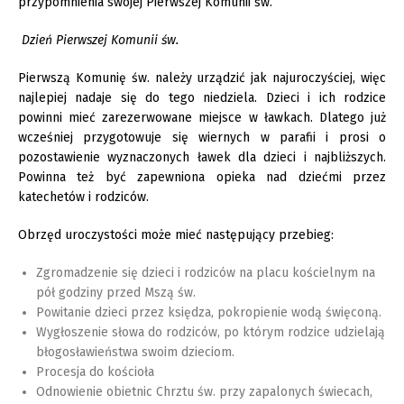
przypomnienia swojej Pierwszej Komunii św.
Dzień Pierwszej Komunii św.
Pierwszą Komunię św. należy urządzić jak najuroczyściej, więc
najlepiej nadaje się do tego niedziela. Dzieci i ich rodzice
powinni mieć zarezerwowane miejsce w ławkach. Dlatego już
wcześniej przygotowuje się wiernych w parafii i prosi o
pozostawienie wyznaczonych ławek dla dzieci i najbliższych.
Powinna też być zapewniona opieka nad dziećmi przez
katechetów i rodziców.
Obrzęd uroczystości może mieć następujący przebieg:
Zgromadzenie się dzieci i rodziców na placu kościelnym na
pół godziny przed Mszą św.
Powitanie dzieci przez księdza, pokropienie wodą święconą.
Wygłoszenie słowa do rodziców, po którym rodzice udzielają
błogosławieństwa swoim dzieciom.
Procesja do kościoła
Odnowienie obietnic Chrztu św. przy zapalonych świecach,