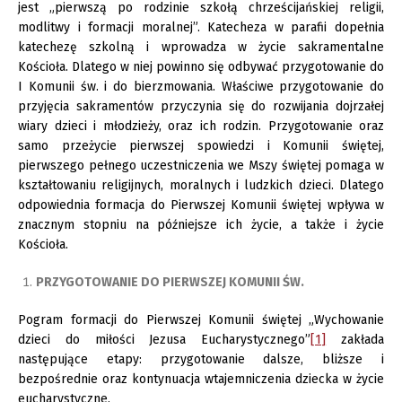
jest „pierwszą po rodzinie szkołą chrześcijańskiej religii,
modlitwy i formacji moralnej”. Katecheza w parafii dopełnia
katechezę szkolną i wprowadza w życie sakramentalne
Kościoła. Dlatego w niej powinno się odbywać przygotowanie do
I Komunii św. i do bierzmowania. Właściwe przygotowanie do
przyjęcia sakramentów przyczynia się do rozwijania dojrzałej
wiary dzieci i młodzieży, oraz ich rodzin. Przygotowanie oraz
samo przeżycie pierwszej spowiedzi i Komunii świętej,
pierwszego pełnego uczestniczenia we Mszy świętej pomaga w
kształtowaniu religijnych, moralnych i ludzkich dzieci. Dlatego
odpowiednia formacja do Pierwszej Komunii świętej wpływa w
znacznym stopniu na późniejsze ich życie, a także i życie
Kościoła.
PRZYGOTOWANIE DO PIERWSZEJ KOMUNII ŚW.
Pogram formacji do Pierwszej Komunii świętej „Wychowanie
dzieci do miłości Jezusa Eucharystycznego”
[1]
zakłada
następujące etapy: przygotowanie dalsze, bliższe i
bezpośrednie oraz kontynuacja wtajemniczenia dziecka w życie
eucharystyczne.