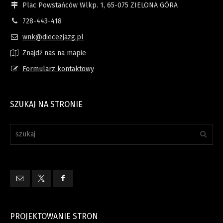
Plac Powstańców Wlkp. 1, 65-075 ZIELONA GÓRA
728-443-418
wnk@diecezjazg.pl
Znajdź nas na mapie
Formularz kontaktowy
SZUKAJ NA STRONIE
PROJEKTOWANIE STRON