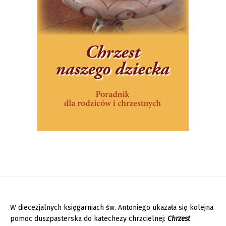
W diecezjalnych księgarniach św. Antoniego ukazała się kolejna
pomoc duszpasterska do katechezy chrzcielnej:
Chrzest