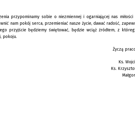
nia przypominamy sobie o niezmiennej i ogarniającej nas miłości 
pewnić nam pokój serca, przemieniać nasze życie, dawać radość, zapew
ego przyjście będziemy świętować, będzie wciąż źródłem, z któreg
, pokoju.
Życzą prac
Ks. Woj
Ks. Krzyszt
Małgor