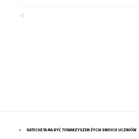
KATECHETA MA BYĆ TOWARZYSZEM ŻYCIA SWOICH UCZNIÓW