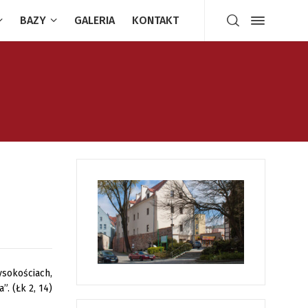
BAZY
GALERIA
KONTAKT
ysokościach,
. (Łk 2, 14)