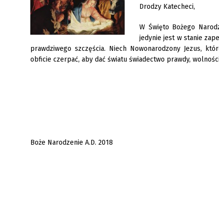
Drodzy Katecheci,
W Święto Bożego Narodze
jedynie jest w stanie za
prawdziwego szczęścia. Niech Nowonarodzony Jezus, któr
obficie czerpać, aby dać światu świadectwo prawdy, wolności
Boże Narodzenie A.D. 2018