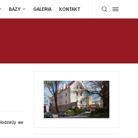
BAZY
GALERIA
KONTAKT
młodzieży we