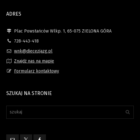
ADRES
Plac Powstańców Wlkp. 1, 65-075 ZIELONA GÓRA
728-443-418
wnk@diecezjazg.pl
Znajdź nas na mapie
Formularz kontaktowy
SZUKAJ NA STRONIE